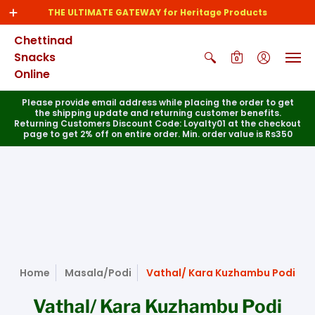
THE ULTIMATE GATEWAY for Heritage Products
Chettinad
Snacks
0
Online
Please provide email address while placing the order to get
the shipping update and returning customer benefits.
Returning Customers Discount Code: Loyalty01 at the checkout
page to get 2% off on entire order. Min. order value is Rs350
Home
Masala/Podi
Vathal/ Kara Kuzhambu Podi
Vathal/ Kara Kuzhambu Podi