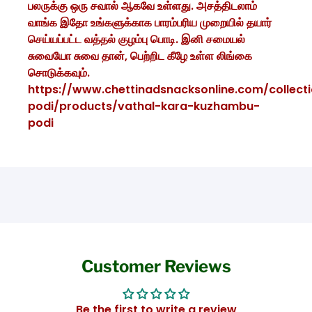
பலருக்கு ஒரு சவால் ஆகவே உள்ளது. அசத்திடலாம்
வாங்க இதோ உங்களுக்காக பாரம்பரிய முறையில் தயார்
செய்யப்பட்ட வத்தல் குழம்பு பொடி. இனி சமையல்
சுவையோ சுவை தான், பெற்றிட கீழே உள்ள லிங்கை
சொடுக்கவும்.
https://www.chettinadsnacksonline.com/collect
podi/products/vathal-kara-kuzhambu-
podi
Customer Reviews
Be the first to write a review