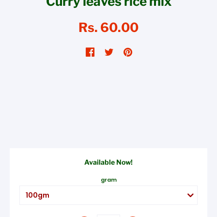
Curry leaves rice mix
Rs. 60.00
Available Now!
gram