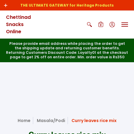
THE ULTIMATE GATEWAY for Heritage Products
Chettinad
Snacks
0
Online
Please provide email address while placing the order to get
the shipping update and returning customer benefits.
Returning Customers Discount Code: Loyalty01 at the checkout
page to get 2% off on entire order. Min. order value is Rs350
Home
Masala/Podi
Curry leaves rice mix