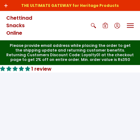
THE ULTIMATE GATEWAY for Heritage Products
Chettinad
Snacks
0
Online
Please provide email address while placing the order to get
the shipping update and returning customer benefits.
Returning Customers Discount Code: Loyalty01 at the checkout
page to get 2% off on entire order. Min. order value is Rs350
1 review