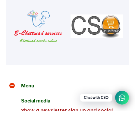
Menu
Chat with CSO
Social media
Show a newsletter sign up and social
icons.