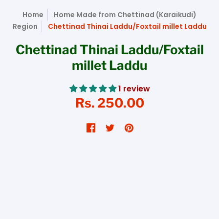
Home
Home Made from Chettinad (Karaikudi)
Region
Chettinad Thinai Laddu/Foxtail millet Laddu
Chettinad Thinai Laddu/Foxtail
millet Laddu
1 review
Rs. 250.00