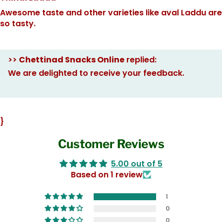
Awesome taste and other varieties like aval Laddu are
so tasty.
>>
Chettinad Snacks Online
replied:
We are delighted to receive your feedback.
}
Customer Reviews
5.00 out of 5
Based on 1 review
1
0
0