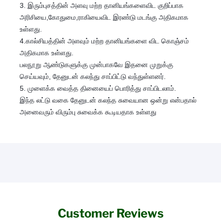
3. இரும்புசத்தின் அளவு மற்ற தான
ியங்களைவிட குறிப்பாக
அரிசியை,கோதுமை,ராகியைவிட இரண்டு மடங்கு அதிகமாக
உள்ளது.
4.கால்சியத்தின் அளவும் மற்ற தானியங்களை விட கொஞ்சம்
அதிகமாக உள்ளது.
பலநூறு ஆண்டுகளுக்கு முன்பாகவே இதனை முறுக்கு
செய்யவும், தேனுடன் கலந்து சாப்பிட்டு வந்துள்ளனர்.
5. முளைக்க வைத்த தினையைப் பொரித்து சாப்பிடலாம்.
இந்த லட்டு வகை தேனுடன் கலந்த சுவையான ஒன்று என்பதால்
அனைவரும் விரும்பு சுவைக்க கூடியதாக உள்ளது
Customer Reviews